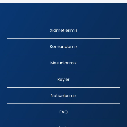
Xidmətlərimiz
Komandamız
Məzunlarımız
Rəylər
Nəticələrimiz
FAQ