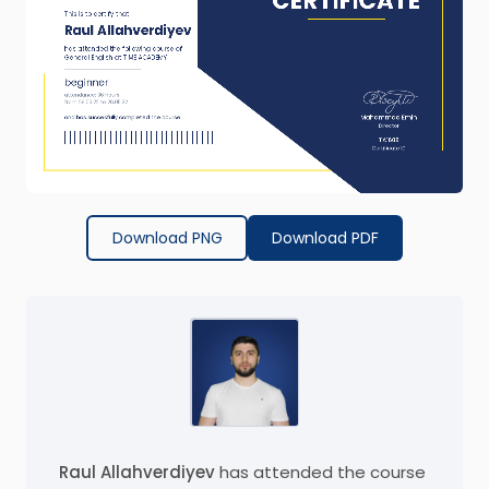
Download PNG
Download PDF
Raul Allahverdiyev
has attended the course