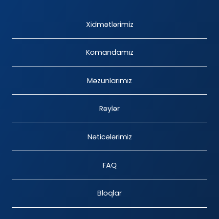
Xidmətlərimiz
Komandamız
Məzunlarımız
Rəylər
Nəticələrimiz
FAQ
Bloqlar